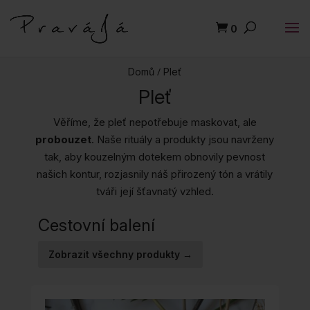
0
/
Domů
Pleť
Pleť
Věříme, že pleť nepotřebuje maskovat, ale
probouzet
. Naše rituály a produkty jsou navrženy
tak, aby kouzelným dotekem obnovily pevnost
našich kontur, rozjasnily náš přirozený tón a vrátily
tváři její šťavnatý vzhled.
Cestovní balení
Zobrazit všechny produkty →