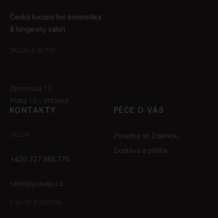
Česká luxusní bio kosmetika
& longevity salon
SALON & BUTIK:
Žitomírská 13
Praha 10 – Vršovice
KONTAKTY
PÉČE O VÁS
SALON:
Poradna se Zdenkou
Doprava a platba
+420 727 865 776
salon@pravaja.cz
E-SHOP
PODPORA: