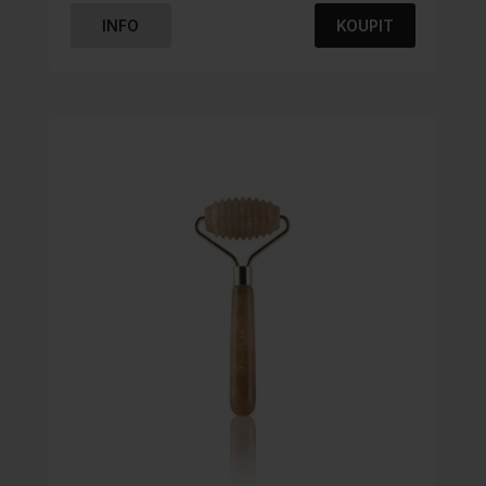
z 5
INFO
KOUPIT