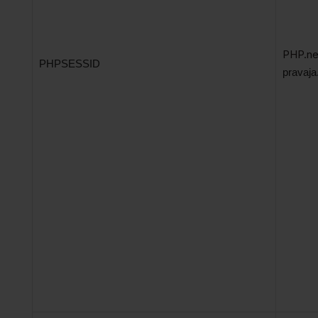
PHP.ne
PHPSESSID
pravaja