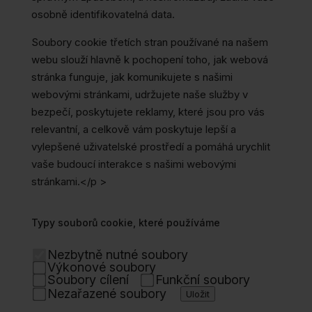
osobně identifikovatelná data.
Soubory cookie třetích stran používané na našem
webu slouží hlavně k pochopení toho, jak webová
stránka funguje, jak komunikujete s našimi
webovými stránkami, udržujete naše služby v
bezpečí, poskytujete reklamy, které jsou pro vás
relevantní, a celkově vám poskytuje lepší a
vylepšené uživatelské prostředí a pomáhá urychlit
vaše budoucí interakce s našimi webovými
stránkami.</p >
Typy souborů cookie, které používáme
Nezbytně nutné soubory
Výkonové soubory
Soubory cílení
Funkční soubory
Nezařazené soubory
Uložit