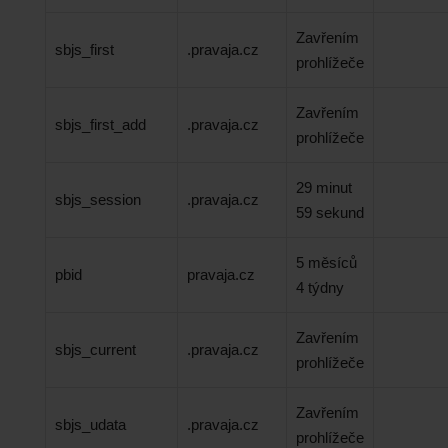
Zavřením
sbjs_first
.pravaja.cz
prohlížeče
Zavřením
sbjs_first_add
.pravaja.cz
prohlížeče
29 minut
sbjs_session
.pravaja.cz
59 sekund
5 měsíců
pbid
pravaja.cz
4 týdny
Zavřením
sbjs_current
.pravaja.cz
prohlížeče
Zavřením
sbjs_udata
.pravaja.cz
prohlížeče