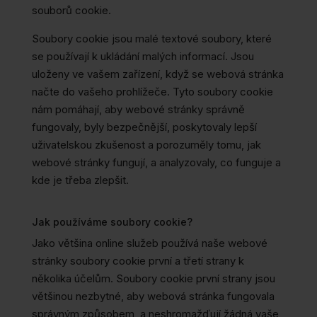
souborů cookie.
Soubory cookie jsou malé textové soubory, které
se používají k ukládání malých informací. Jsou
uloženy ve vašem zařízení, když se webová stránka
načte do vašeho prohlížeče. Tyto soubory cookie
nám pomáhají, aby webové stránky správně
fungovaly, byly bezpečnější, poskytovaly lepší
uživatelskou zkušenost a porozuměly tomu, jak
webové stránky fungují, a analyzovaly, co funguje a
kde je třeba zlepšit.
Jak používáme soubory cookie?
Jako většina online služeb používá naše webové
stránky soubory cookie první a třetí strany k
několika účelům. Soubory cookie první strany jsou
většinou nezbytné, aby webová stránka fungovala
správným způsobem, a neshromažďují žádná vaše