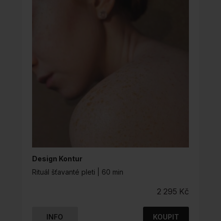
Design Kontur
Rituál šťavanté pleti | 60 min
2 295
Kč
INFO
KOUPIT