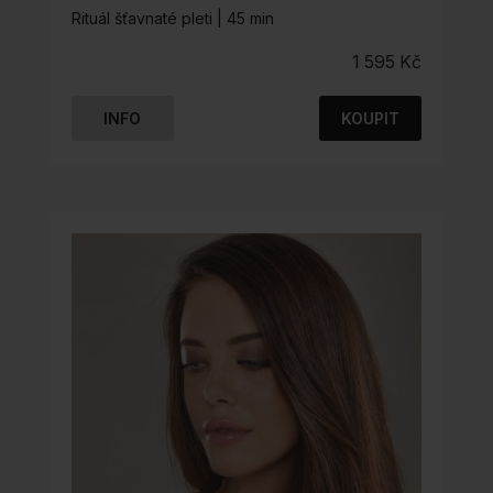
Rituál šťavnaté pleti | 45 min
1 595
Kč
INFO
KOUPIT