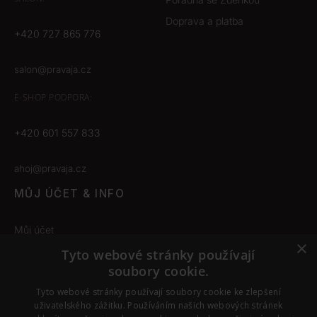
Doprava a platba
+420 727 865 776
salon@pravaja.cz
E-SHOP
PODPORA:
+420 601 557 833
ahoj@pravaja.cz
MŮJ ÚČET & INFO
Můj účet
×
Obchodní podmínky
Tyto webové stránky používají
soubory cookie.
Odstoupení od smlouvy
Tyto webové stránky používají soubory cookie ke zlepšení
Nastavení cookies
uživatelského zážitku. Používáním našich webových stránek