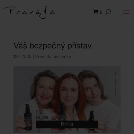
0
Váš bezpečný přístav.
12.2.2025
|
PraváJá myšlenky