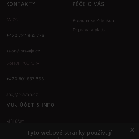
KONTAKTY
PÉČE O VÁS
SALON:
Poradna se Zdenkou
Doprava a platba
+420 727 865 776
salon@pravaja.cz
E-SHOP
PODPORA:
+420 601 557 833
ahoj@pravaja.cz
MŮJ ÚČET & INFO
Můj účet
×
Obchodní podmínky
Tyto webové stránky používají