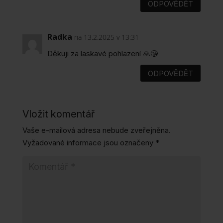
ODPOVĚDĚT
Radka
na 13.2.2025 v 13:31
Děkuji za laskavé pohlazení 🙏😘
ODPOVĚDĚT
Vložit komentář
Vaše e-mailová adresa nebude zveřejněna.
Vyžadované informace jsou označeny
*