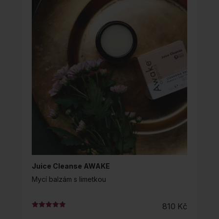
Juice Cleanse AWAKE
Mycí balzám s limetkou
810
Kč
Hodnocení