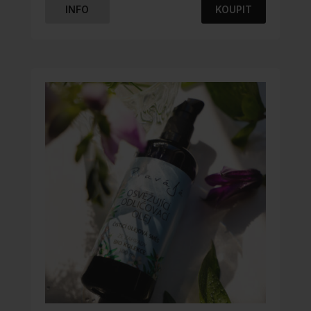
z 5
INFO
KOUPIT