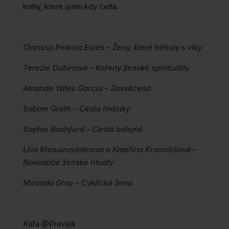
knihy, které jsem kdy četla.
Clarissa Pinkola Estés – Ženy, které běhaly s vlky
Terezie Dubinová – Kořeny ženské spirituality
Amanda Yates Garcia – Zasvěcená
Sabine Groth – Cesta hrdinky
Sophie Bashford – Cesta bohyně
Lilia Khousnoutdinova a Kateřina Kramolišová –
Novodobé ženské rituály
Miranda Gray – Cyklická žena
Káťa @Pravájá