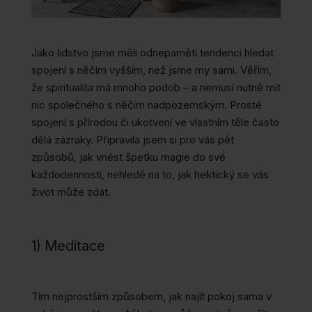
Jako lidstvo jsme měli odnepaměti tendenci hledat
spojení s něčím vyšším, než jsme my sami. Věřím,
že spiritualita má mnoho podob – a nemusí nutně mít
nic společného s něčím nadpozemským. Prosté
spojení s přírodou či ukotvení ve vlastním těle často
dělá zázraky. Připravila jsem si pro vás pět
způsobů, jak vnést špetku magie do své
každodennosti, nehledě na to, jak hektický se vás
život může zdát.
1) Meditace
Tím nejprostším způsobem, jak najít pokoj sama v