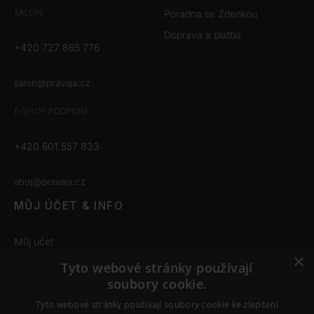
SALON:
Poradna se Zdenkou
Doprava a platba
+420 727 865 776
salon@pravaja.cz
E-SHOP
PODPORA:
+420 601 557 833
ahoj@pravaja.cz
MŮJ ÚČET & INFO
Můj účet
×
Obchodní podmínky
Tyto webové stránky používají
soubory cookie.
Odstoupení od smlouvy
Tyto webové stránky používají soubory cookie ke zlepšení
Nastavení cookies