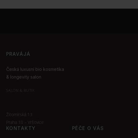
PRAVÁJÁ
Česká luxusní bio kosmetika
& longevity salon
SALON & BUTIK:
Žitomírská 13
Praha 10 – Vršovice
KONTAKTY
PÉČE O VÁS