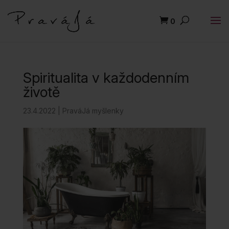
0
Spiritualita v každodenním
životě
23.4.2022
|
PraváJá myšlenky