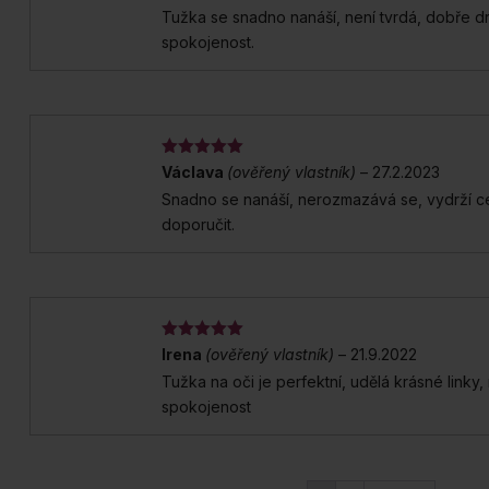
z 5
Tužka se snadno nanáší, není tvrdá, dobře dr
spokojenost.
Hodnocení
5
Václava
(ověřený vlastník)
–
27.2.2023
z 5
Snadno se nanáší, nerozmazává se, vydrží c
doporučit.
Hodnocení
5
Irena
(ověřený vlastník)
–
21.9.2022
z 5
Tužka na oči je perfektní, udělá krásné linky,
spokojenost