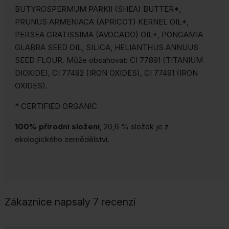
BUTYROSPERMUM PARKII (SHEA) BUTTER*,
PRUNUS ARMENIACA (APRICOT) KERNEL OIL*,
PERSEA GRATISSIMA (AVOCADO) OIL*, PONGAMIA
GLABRA SEED OIL, SILICA, HELIANTHUS ANNUUS
SEED FLOUR.
Může obsahovat: CI 77891 (TITANIUM
DIOXIDE), CI 77492 (IRON OXIDES), CI 77491 (IRON
OXIDES).
* CERTIFIED ORGANIC
100% přírodní složení
, 20,6 % složek je z
ekologického zemědělství.
Zákaznice napsaly 7 recenzí