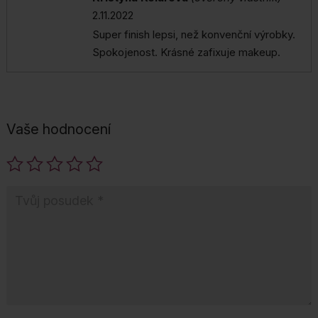
5
z 5
2.11.2022
Super finish lepsi, než konvenční výrobky.
Spokojenost. Krásné zafixuje makeup.
Vaše hodnocení