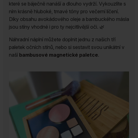
které se báječně nanáší a dlouho vydrží. Vykouzlíte s
ním krásně hluboké, tmavé tóny pro večerní líčení.
Díky obsahu avokádového oleje a bambuckého másla
jsou stíny vhodné i pro ty nejcitlivější oči. 🌿
Náhradní náplní můžete doplnit jednu z našich tří
paletek očních stínů, nebo si sestavit svou unikátní v
naší
bambusové magnetické paletce
.