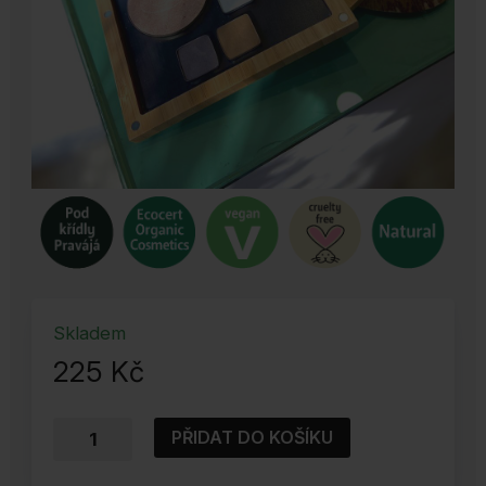
Skladem
225
Kč
Oční
PŘIDAT DO KOŠÍKU
stíny
BAIMS