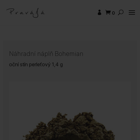
0
Náhradní náplň Bohemian
oční stín perleťový 1,4 g