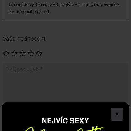
Na očích vydrží opravdu celý den, nerozmazávají se.
Za mě spokojenost.
Vaše hodnocení
×