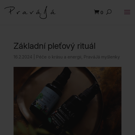
0
Základní pleťový rituál
16.2.2024
|
Péče o krásu a energii
,
PraváJá myšlenky