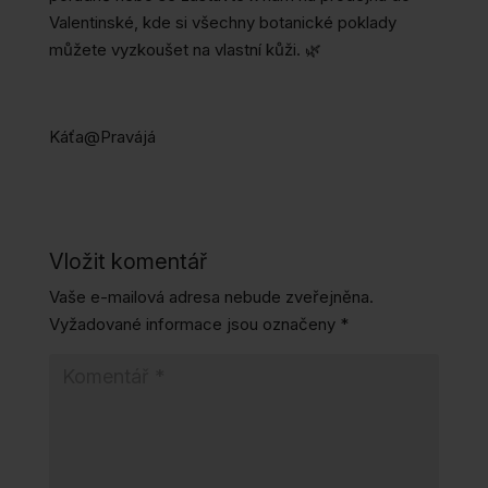
Valentinské, kde si všechny botanické poklady
můžete vyzkoušet na vlastní kůži. 🌿
Káťa@Pravájá
Vložit komentář
Vaše e-mailová adresa nebude zveřejněna.
Vyžadované informace jsou označeny
*