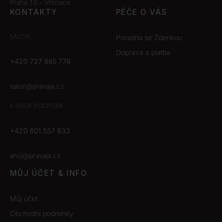
Praha 10 – Vršovice
KONTAKTY
PÉČE O VÁS
SALON:
Poradna se Zdenkou
Doprava a platba
+420 727 865 776
salon@pravaja.cz
E-SHOP
PODPORA:
+420 601 557 833
ahoj@pravaja.cz
MŮJ ÚČET & INFO
Můj účet
Obchodní podmínky