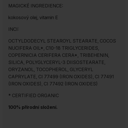
MAGICKÉ INGREDIENCE:
kokosový olej, vitamin E
INCI:
OCTYLDODECYL STEAROYL STEARATE, COCOS
NUCIFERA OIL*, C10-18 TRIGLYCERIDES,
COPERNICIA CERIFERA CERA*, TRIBEHENIN,
SILICA, POLYGLYCERYL-3 DIISOSTEARATE,
ORYZANOL, TOCOPHEROL, GLYCERYL
CAPRYLATE, CI 77499 (IRON OXIDES), CI 77491
(IRON OXIDES), CI 77492 (IRON OXIDES)
* CERTIFIED ORGANIC
100% přírodní složení.