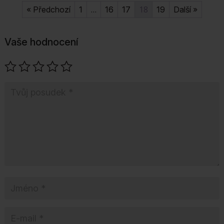
…
18
« Předchozí
1
16
17
19
Další »
Vaše hodnocení