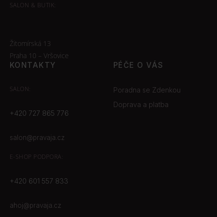
SALON & BUTIK:
Žitomírská 13
Praha 10 – Vršovice
KONTAKTY
PÉČE O VÁS
SALON:
Poradna se Zdenkou
Doprava a platba
+420 727 865 776
salon@pravaja.cz
E-SHOP
PODPORA:
+420 601 557 833
ahoj@pravaja.cz