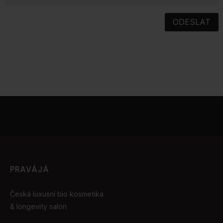
ODESLAT
PRAVÁJÁ
Česká luxusní bio kosmetika
& longevity salon