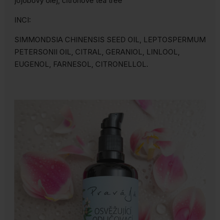
jojobový olej, citronové tea tree
INCI:
SIMMONDSIA CHINENSIS SEED OIL, LEPTOSPERMUM
PETERSONII OIL, CITRAL, GERANIOL, LINLOOL,
EUGENOL, FARNESOL, CITRONELLOL.