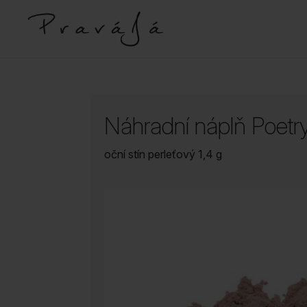
Náhradní náplň Poetr
oční stín perleťový 1,4 g