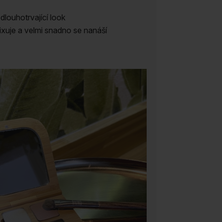
dlouhotrvající look
ixuje a velmi snadno se nanáší