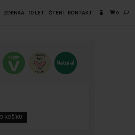
ZDENKA
10 LET
ČTENÍ
KONTAKT
0
O KOŠÍKU