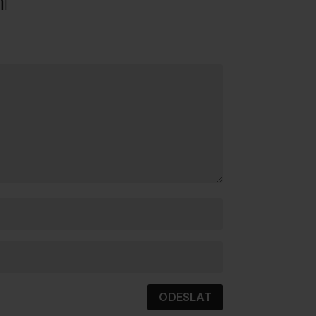
í
ODESLAT