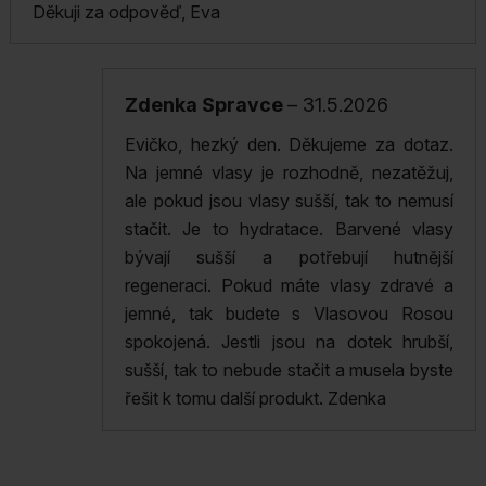
Děkuji za odpověď, Eva
Zdenka Spravce
–
31.5.2026
Evičko, hezký den. Děkujeme za dotaz.
Na jemné vlasy je rozhodně, nezatěžuj,
ale pokud jsou vlasy sušší, tak to nemusí
stačit. Je to hydratace. Barvené vlasy
bývají sušší a potřebují hutnější
regeneraci. Pokud máte vlasy zdravé a
jemné, tak budete s Vlasovou Rosou
spokojená. Jestli jsou na dotek hrubší,
sušší, tak to nebude stačit a musela byste
řešit k tomu další produkt. Zdenka