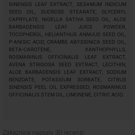
SINENSIS LEAF EXTRACT, SESAMUM INDICUM
SEED OIL, SUCROSE STEARATE, GLYCERYL
CAPRYLATE, NIGELLA SATIVA SEED OIL, ALOE
BARBADENSIS LEAF JUICE POWDER,
TOCOPHEROL, HELIANTHUS ANNUUS SEED OIL,
P-ANISIC ACID, CRAMBE ABYSSINICA SEED OIL,
BETA-CAROTENE, XANTHOPHYLLS,
ROSMARINUS OFFICINALIS LEAF EXTRACT,
AVENA STRIGOSA SEED EXTRACT, LECITHIN,
ALOE BARBADENSIS LEAF EXTRACT, SODIUM
BENZOATE, POTASSIUM SORBATE, CITRUS
SINENSIS PEEL OIL EXPRESSED, ROSMARINUS
OFFICINALIS STEM OIL, LIMONENE, CITRIC ACID.
Zákaznice napsaly 30 recenzí