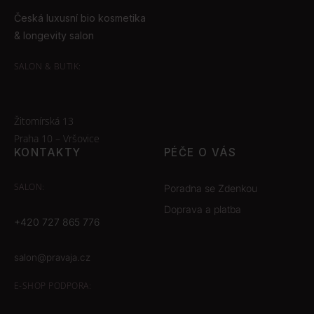
Česká luxusní bio kosmetika
& longevity salon
SALON & BUTIK:
Žitomírská 13
Praha 10 – Vršovice
KONTAKTY
PÉČE O VÁS
SALON:
Poradna se Zdenkou
Doprava a platba
+420 727 865 776
salon@pravaja.cz
E-SHOP
PODPORA: