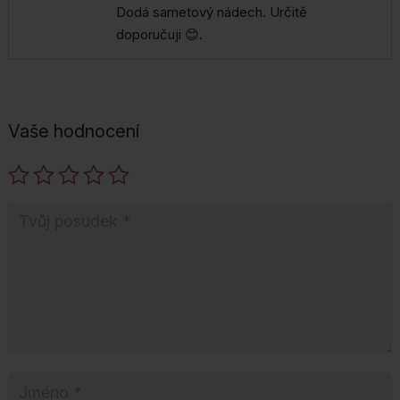
Dodá sametový nádech. Určitě
doporučuji 😊.
Vaše hodnocení