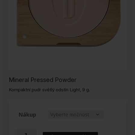
Mineral Pressed Powder
Kompaktní pudr světlý odstín Light, 9 g.
Nákup
Kompaktní