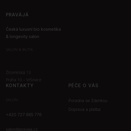
PRAVÁJÁ
Česká luxusní bio kosmetika
& longevity salon
SALON & BUTIK:
Žitomírská 13
Praha 10 – Vršovice
KONTAKTY
PÉČE O VÁS
SALON:
Poradna se Zdenkou
Doprava a platba
+420 727 865 776
salon@pravaja.cz