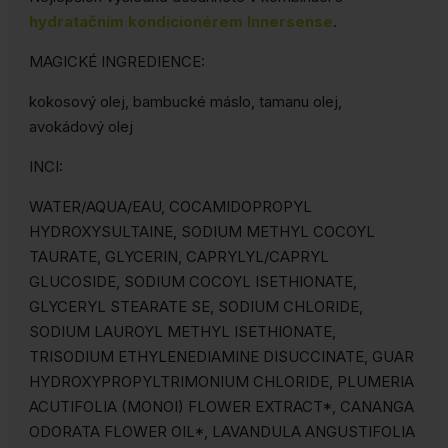
hydratačním kondicionérem Innersense
.
MAGICKÉ INGREDIENCE:
kokosový olej, bambucké máslo, tamanu olej,
avokádový olej
INCI:
WATER/AQUA/EAU, COCAMIDOPROPYL
HYDROXYSULTAINE, SODIUM METHYL COCOYL
TAURATE, GLYCERIN, CAPRYLYL/CAPRYL
GLUCOSIDE, SODIUM COCOYL ISETHIONATE,
GLYCERYL STEARATE SE, SODIUM CHLORIDE,
SODIUM LAUROYL METHYL ISETHIONATE,
TRISODIUM ETHYLENEDIAMINE DISUCCINATE, GUAR
HYDROXYPROPYLTRIMONIUM CHLORIDE, PLUMERIA
ACUTIFOLIA (MONOI) FLOWER EXTRACT*, CANANGA
ODORATA FLOWER OIL*, LAVANDULA ANGUSTIFOLIA