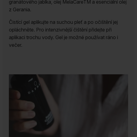
granátového jablka, olej MelaCareTM a esenciální olej
z Gerania.
Čistící gel aplikujte na suchou pleť a po očištění jej
opláchněte. Pro intenzivnější čištění přidejte při
aplikaci trochu vody. Gel je možné používat ráno i
večer.