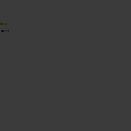
intu
 nebo