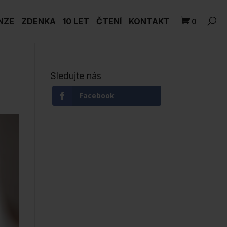
NZE
ZDENKA
10 LET
ČTENÍ
KONTAKT
0
Sledujte nás
Facebook