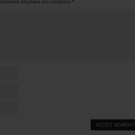
žadované informace jsou označeny
*