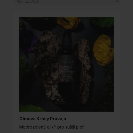
Obnova Krásy Pravájá
Modrozelený elixír pro sušší pleť