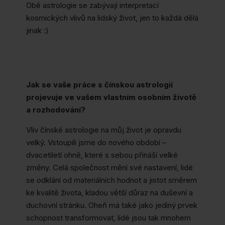
Obě astrologie se zabývají interpretací
kosmických vlivů na lidský život, jen to každá dělá
jinak :)
Jak se vaše práce s čínskou astrologií
projevuje ve vašem vlastním osobním životě
a rozhodování?
Vliv čínské astrologie na můj život je opravdu
velký. Vstoupili jsme do nového období –
dvacetiletí ohně, které s sebou přináší velké
změny. Celá společnost mění své nastavení, lidé
se odklání od materiálních hodnot a jistot směrem
ke kvalitě života, kladou větší důraz na duševní a
duchovní stránku. Oheň má také jako jediný prvek
schopnost transformovat, lidé jsou tak mnohem