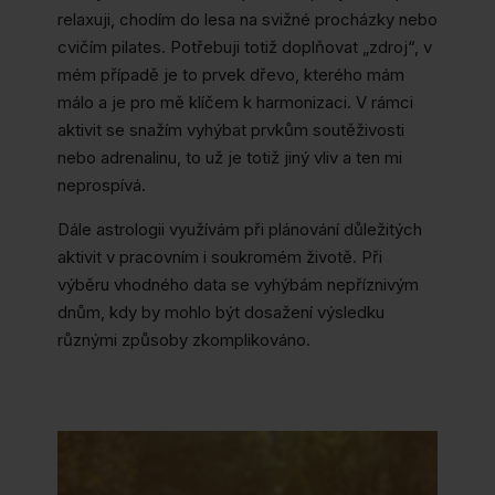
relaxuji, chodím do lesa na svižné procházky nebo
cvičím pilates. Potřebuji totiž doplňovat „zdroj“, v
mém případě je to prvek dřevo, kterého mám
málo a je pro mě klíčem k harmonizaci. V rámci
aktivit se snažím vyhýbat prvkům soutěživosti
nebo adrenalinu, to už je totiž jiný vliv a ten mi
neprospívá.
Dále astrologii využívám při plánování důležitých
aktivit v pracovním i soukromém životě. Při
výběru vhodného data se vyhýbám nepříznivým
dnům, kdy by mohlo být dosažení výsledku
různými způsoby zkomplikováno.