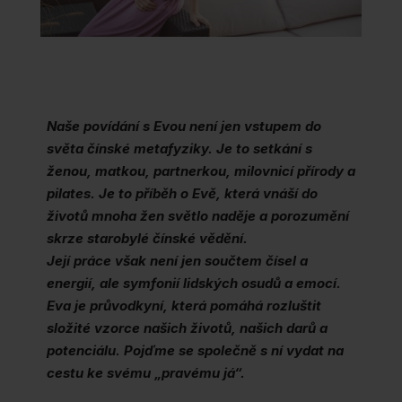
Naše povídání s Evou není jen vstupem do
světa čínské metafyziky. Je to setkání s
ženou, matkou, partnerkou, milovnicí přírody a
pilates. Je to příběh o Evě, která vnáší do
životů mnoha žen světlo naděje a porozumění
skrze starobylé čínské vědění.
Její práce však není jen součtem čísel a
energií, ale symfonií lidských osudů a emocí.
Eva je průvodkyní, která pomáhá rozluštit
složité vzorce našich životů, našich darů a
potenciálu. Pojďme se společně s ní vydat na
cestu ke svému „pravému já“.