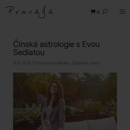
0
Čínská astrologie s Evou
Sedlatou
12.4.2024
|
PraváJá myšlenky
,
Zajímavé ženy