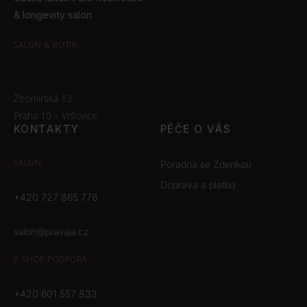
& longevity salon
SALON & BUTIK:
Žitomírská 13
Praha 10 – Vršovice
KONTAKTY
PÉČE O VÁS
SALON:
Poradna se Zdenkou
Doprava a platba
+420 727 865 776
salon@pravaja.cz
E-SHOP
PODPORA:
+420 601 557 833