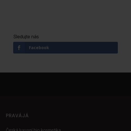
Sledujte nás
Facebook
PRAVÁJÁ
Česká luxusní bio kosmetika