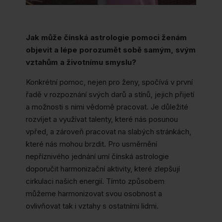
Jak může čínská astrologie pomoci ženám
objevit a lépe porozumět sobě samým, svým
vztahům a životnímu smyslu?
Konkrétní pomoc, nejen pro ženy, spočívá v první
řadě v rozpoznání svých darů a stínů, jejich přijetí
a možnosti s nimi vědomě pracovat. Je důležité
rozvíjet a využívat talenty, které nás posunou
vpřed, a zároveň pracovat na slabých stránkách,
které nás mohou brzdit. Pro usměrnění
nepříznivého jednání umí čínská astrologie
doporučit harmonizační aktivity, které zlepšují
cirkulaci našich energií. Tímto způsobem
můžeme harmonizovat svou osobnost a
ovlivňovat tak i vztahy s ostatními lidmi.